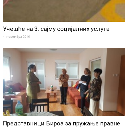
Учешће на 3. сајму социјалних услуга
4. новембра 2016.
Представници Бироа за пружање правне