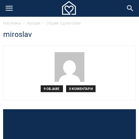
Насловна
Аутори
Објаве од miroslav
miroslav
9 ОБЈАВЕ
0 КОМЕНТАРИ