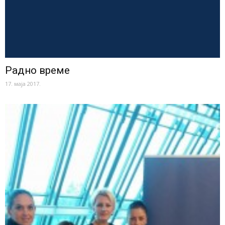
Радно време
17. маја 2017.