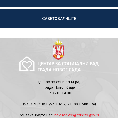
САВЕТОВАЛИШТЕ
Центар за социјални рад
Града Новог Сада
021/210 14 00
Змај Огњена Вука 13-17, 21000 Нови Сад
Контактирајте нас:
novisad.csr@minrzs.gov.rs