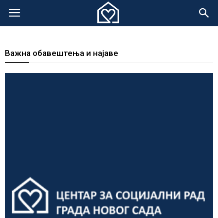
Важна обавештења и најаве