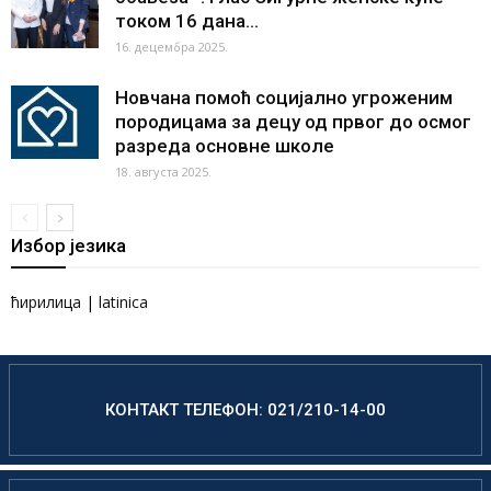
током 16 дана...
16. децембра 2025.
Новчана помоћ социјално угроженим
породицама за децу од првог до осмог
разреда основне школе
18. августа 2025.
Избор језика
ћирилица
|
latinica
КОНТАКТ ТЕЛЕФОН: 021/210-14-00