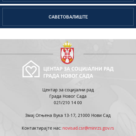
САВЕТОВАЛИШТЕ
Центар за социјални рад
Града Новог Сада
021/210 14 00
Змај Огњена Вука 13-17, 21000 Нови Сад
Контактирајте нас:
novisad.csr@minrzs.gov.rs