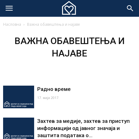
Насловна
Важна обавештења и најаве
ВАЖНА ОБАВЕШТЕЊА И
НАЈАВЕ
Радно време
17. маја 2017.
Захтев за медије, захтев за приступ
информацији од јавног значаја и
заштита података о...