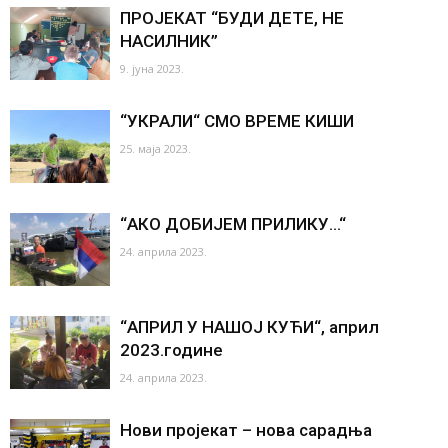
ПРОЈЕКАТ “БУДИ ДЕТЕ, НЕ
НАСИЛНИК”
9. јуна 2023.
“УКРАЛИ“ СМО ВРЕМЕ КИШИ
25. маја 2023.
“АКО ДОБИЈЕМ ПРИЛИКУ…“
24. априла 2023.
“АПРИЛ У НАШОЈ КУЋИ“, април
2023.године
24. априла 2023.
Нови пројекат – нова сарадња