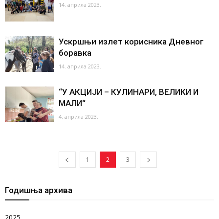
14. априла 2023.
Ускршњи излет корисника Дневног
боравка
14. априла 2023.
“У АКЦИЈИ – КУЛИНАРИ, ВЕЛИКИ И
МАЛИ“
4. априла 2023.
1
2
3
Годишња архива
2025