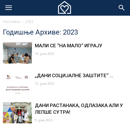
Насловна
2023
Годишње Архиве: 2023
МАЛИ СЕ “НА МАЛО“ ИГРАЈУ
16. јуна 2023.
„ДАНИ СОЦИЈАЛНЕ ЗАШТИТЕ“ ...
13. јуна 2023.
ДАНИ РАСТАНАКА, ОДЛАЗАКА АЛИ У
ЛЕПШЕ СУТРА!
9. јуна 2023.