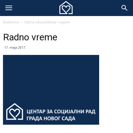
Naslovna
Važna obaveštenja i najave
Radno vreme
17. maja 2017.