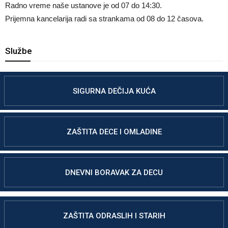
Radno vreme naše ustanove je od 07 do 14:30.
Prijemna kancelarija radi sa strankama od 08 do 12 časova.
Službe
SIGURNA DEČIJA KUĆA
ZAŠTITA DECE I OMLADINE
DNEVNI BORAVAK ZA DECU
ZAŠTITA ODRASLIH I STARIH